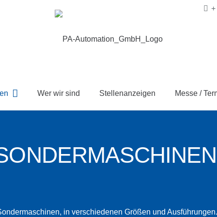
+
en
Wer wir sind
Stellenanzeigen
Messe / Ter
SONDERMASCHINE
en Sondermaschinen, in verschiedenen Größen und Ausführungen