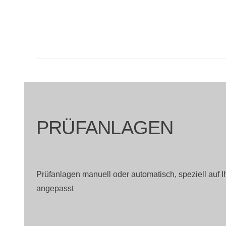
PRÜFANLAGEN
Prüfanlagen manuell oder automatisch, speziell auf 
angepasst