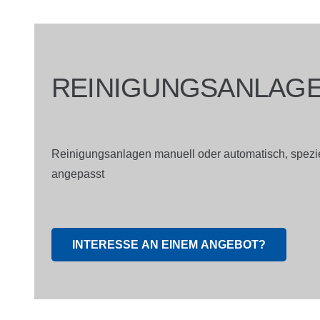
REINIGUNGSANLAG
Reinigungsanlagen manuell oder automatisch, spezie
angepasst
INTERESSE AN EINEM ANGEBOT?